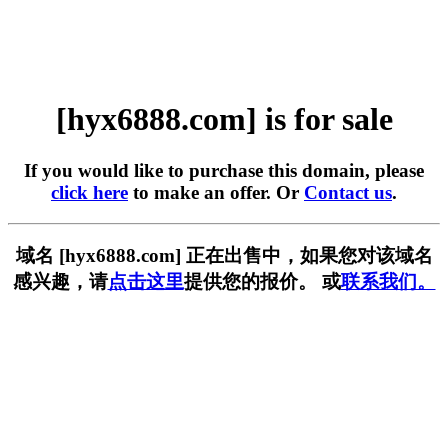
[hyx6888.com] is for sale
If you would like to purchase this domain, please
click here
to make an offer. Or
Contact us
.
域名 [hyx6888.com] 正在出售中，如果您对该域名
感兴趣，请
点击这里
提供您的报价。 或
联系我们。