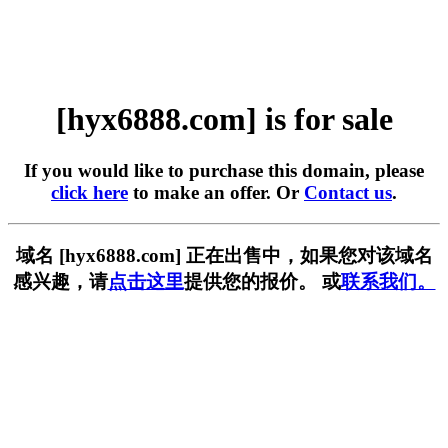
[hyx6888.com] is for sale
If you would like to purchase this domain, please
click here
to make an offer. Or
Contact us
.
域名 [hyx6888.com] 正在出售中，如果您对该域名
感兴趣，请
点击这里
提供您的报价。 或
联系我们。