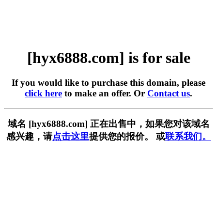
[hyx6888.com] is for sale
If you would like to purchase this domain, please
click here
to make an offer. Or
Contact us
.
域名 [hyx6888.com] 正在出售中，如果您对该域名
感兴趣，请
点击这里
提供您的报价。 或
联系我们。